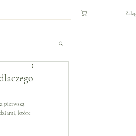
Zalog
 dlaczego
z pierwszą 
ziami, które 