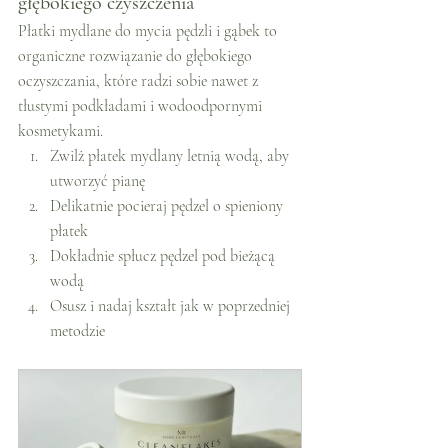
głębokiego czyszczenia
Płatki mydlane do mycia pędzli i gąbek to 
organiczne rozwiązanie do głębokiego 
oczyszczania, które radzi sobie nawet z 
tłustymi podkładami i wodoodpornymi 
kosmetykami.
Zwilż płatek mydlany letnią wodą, aby 
utworzyć pianę
Delikatnie pocieraj pędzel o spieniony 
płatek
Dokładnie spłucz pędzel pod bieżącą 
wodą
Osusz i nadaj kształt jak w poprzedniej 
metodzie