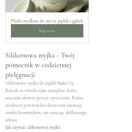
Płatki mydlane do mycia pędzli i gąbek
Kup teraz
Silikonowa myjka - Twój 
pomocnik w codziennej 
pielęgnacji
Silikonowa myjka do pędzli Make Up 
Rituals to rewolucyjne narzędzie, które 
znacznie ułatwia proces czyszczenia. Różne 
struktury powierzchni skutecznie usuwają 
resztki kosmetyków, nie niszcząc delikatnego 
włosia.
Jak używać silikonowej myjki: