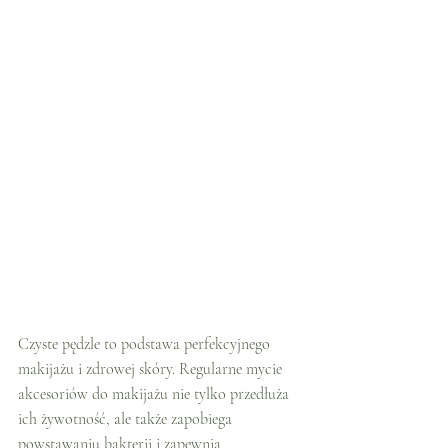
Czyste pędzle to podstawa perfekcyjnego 
makijażu i zdrowej skóry. Regularne mycie 
akcesoriów do makijażu nie tylko przedłuża 
ich żywotność, ale także zapobiega 
powstawaniu bakterii i zapewnia 