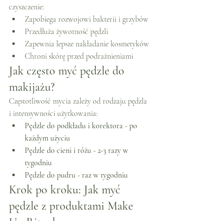
czyszczenie:
Zapobiega rozwojowi bakterii i grzybów
Przedłuża żywotność pędzli
Zapewnia lepsze nakładanie kosmetyków
Chroni skórę przed podrażnieniami
Jak często myć pędzle do 
makijażu?
Częstotliwość mycia zależy od rodzaju pędzla 
i intensywności użytkowania:
Pędzle do podkładu i korektora - po 
każdym użyciu
Pędzle do cieni i różu - 2-3 razy w 
tygodniu
Pędzle do pudru - raz w tygodniu
Krok po kroku: Jak myć 
pędzle z produktami Make 