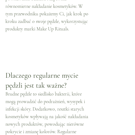
równomierne nakładanie kosmetyków. W 
tym przewodniku pokażemy Ci, jak krok po 
kroku zadbać o swoje pędzle, wykorzystując 
produkty marki Make Up Rituals.
Dlaczego regularne mycie 
pędzli jest tak ważne?
Brudne pędzle to siedlisko bakterii, które 
mogą prowadzić do podrażnień, wysypek i 
infekcji skóry. Dodatkowo, resztki starych 
kosmetyków wpływają na jakość nakładania 
nowych produktów, powodując nierówne 
pokrycie i zmianę kolorów. Regularne 