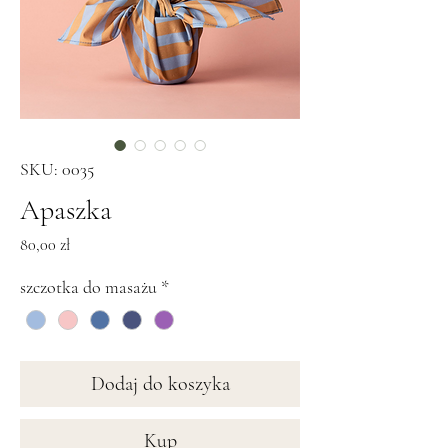
SKU: 0035
Apaszka
Cena
80,00 zł
szczotka do masażu
*
Dodaj do koszyka
Kup