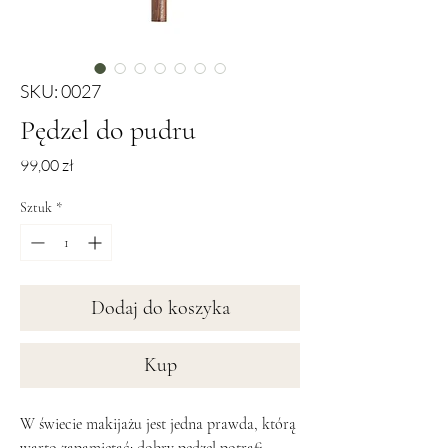
SKU: 0027
Pędzel do pudru
Cena
99,00 zł
Sztuk
*
Dodaj do koszyka
Kup
W świecie makijażu jest jedna prawda, którą