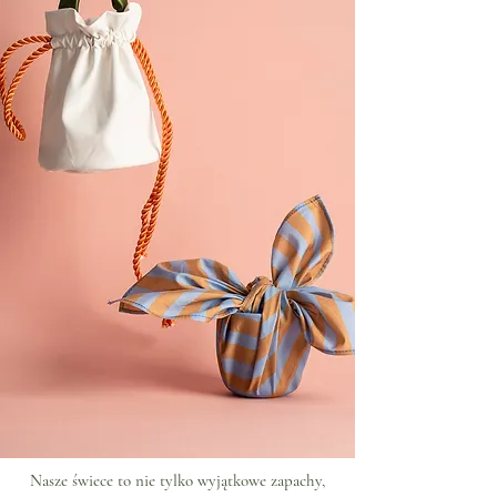
Nasze świece to nie tylko wyjątkowe zapachy,