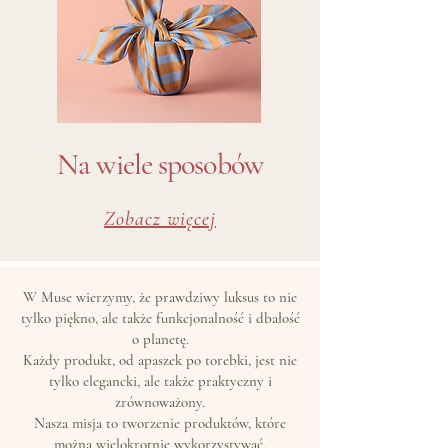
Na wiele sposobów
Zobacz więcej
W Muse wierzymy, że prawdziwy luksus to nie
tylko piękno, ale także funkcjonalność i dbałość
o planetę.
Każdy produkt, od apaszek po torebki, jest nie
tylko elegancki, ale także praktyczny i
zrównoważony.
Nasza misja to tworzenie produktów, które
można wielokrotnie wykorzystywać,