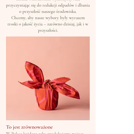
przyczyniając się do redukcji odpadów i dbania
o przyszłość naszego środowiska.
Chcemy, aby nasze wybory były wyrazem
troski o jakość życia – zarówno dzisiaj, jak i w
przyszłości.
To jest zrównoważone
W Polsce każdego roku produkujemy tysiące