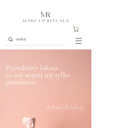
Prawdziwy luksus
to coś więcej niż tylko
przedmiot
Zobacz kolekcję