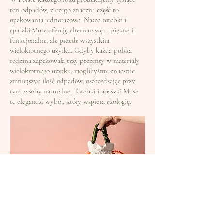
ton odpadów, z czego znaczna część to
opakowania jednorazowe. Nasze torebki i
apaszki Muse oferują alternatywę – piękne i
funkcjonalne, ale przede wszystkim
wielokrotnego użytku. Gdyby każda polska
rodzina zapakowała trzy prezenty w materiały
wielokrotnego użytku, moglibyśmy znacznie
zmniejszyć ilość odpadów, oszczędzając przy
tym zasoby naturalne. Torebki i apaszki Muse
to elegancki wybór, który wspiera ekologię.