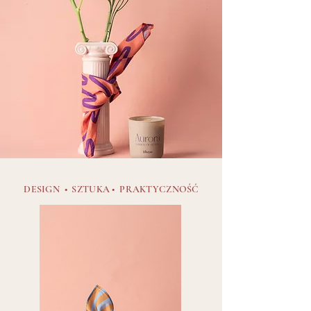
DESIGN
• SZTUKA • PRAKTYCZNOŚĆ