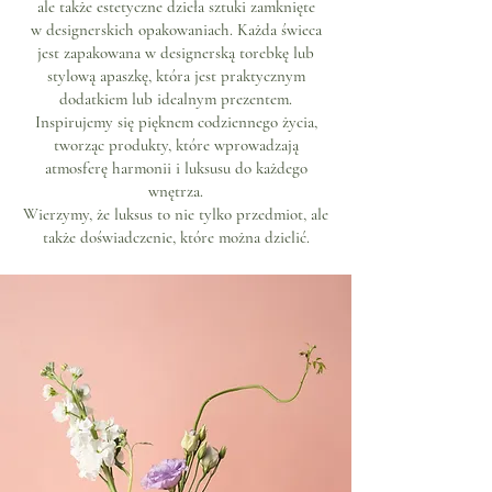
ale także estetyczne dzieła sztuki zamknięte
w designerskich opakowaniach. Każda świeca
jest zapakowana w designerską torebkę lub
stylową apaszkę, która jest praktycznym
dodatkiem lub idealnym prezentem.
Inspirujemy się pięknem codziennego życia,
tworząc produkty, które wprowadzają
atmosferę harmonii i luksusu do każdego
wnętrza.
Wierzymy, że luksus to nie tylko przedmiot, ale
także doświadczenie, które można dzielić.